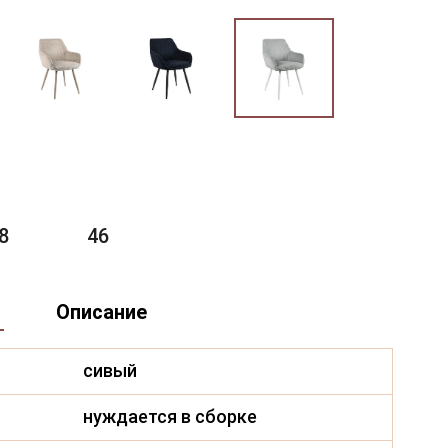
8
46
Описание
сивый
нуждается в сборке