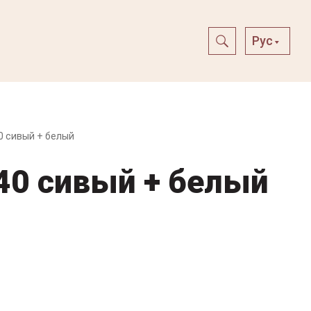
Рус
0 сивый + белый
40 сивый + белый