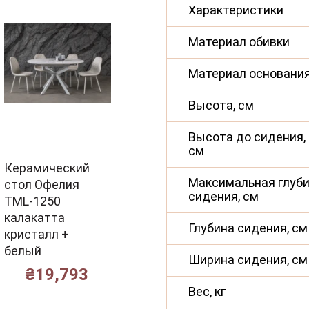
Характеристики
Материал обивки
Материал основани
Высота, см
Высота до сидения,
см
Керамический
Максимальная глуб
стол Офелия
сидения, см
TML-1250
калакатта
Глубина сидения, см
кристалл +
белый
Ширина сидения, см
₴
19,793
Вес, кг