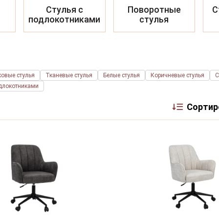
Стулья с
Поворотные
С
подлокотниками
стулья
ковые стулья
Тканевые стулья
Белые стулья
Коричневые стулья
С
одлокотниками