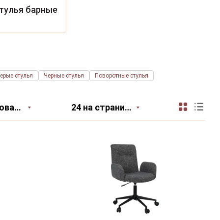
тулья барные
ерые стулья
Черные стулья
Поворотные стулья
Сортировать по
24 на страницу