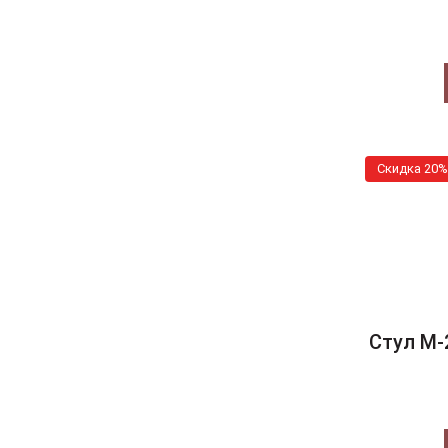
Скидка 20%
Стул M-