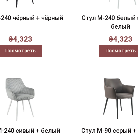
-240 чёрный + чёрный
Стул M-240 белый 
белый
₴
4,323
₴
4,323
Посмотреть
Посмотреть
M-240 сивый + белый
Стул M-90 серый +