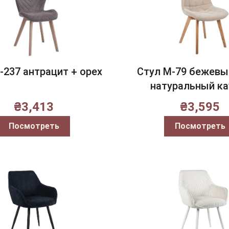
-237 антрацит + орех
Стул M-79 бежевы
натуральный ка
₴
3,413
₴
3,595
Посмотреть
Посмотреть