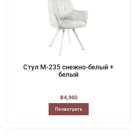
Стул M-235 снежно-белый +
белый
₴
4,960
Посмотреть