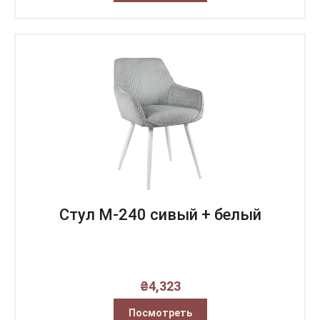
Стул M-240 сивый + белый
₴
4,323
Посмотреть