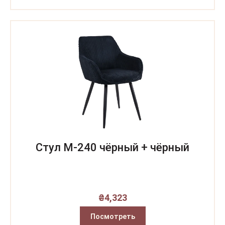
Стул M-240 чёрный + чёрный
₴
4,323
Посмотреть