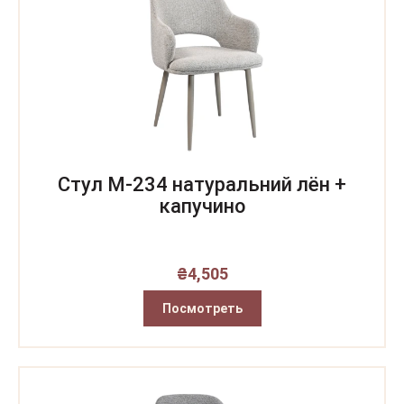
Стул M-234 натуральний лён +
капучино
₴
4,505
Посмотреть