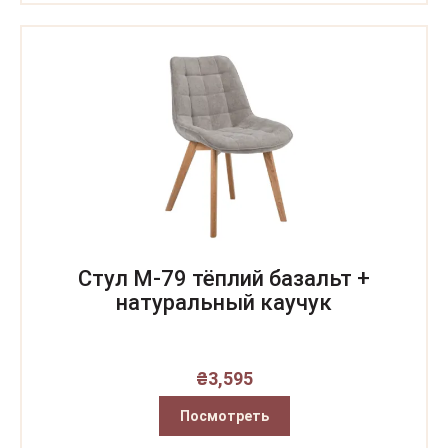
Стул M-79 тёплий базальт +
натуральный каучук
₴
3,595
Посмотреть