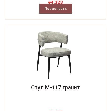
4,323
₴
Посмотреть
Стул M-117 гранит