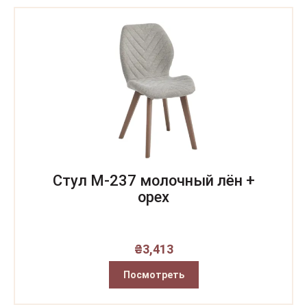
Стул M-237 молочный лён +
орех
₴
3,413
Посмотреть