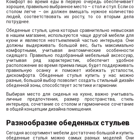
Комфорт во время еды в первую очередь обеспечивает
хорошее, правильно выбранное место – стол и стул. Если со
столом легче – он должен вмещать нужное количество
людей, соответствовать их росту, то со вторым дела
потруднее.
Обеденные стулья, цена которых сравнительно невысокая
в нашем магазине, используются чаще другой мебели для
кухни и являются неотъемлемой частью интерьера. Они
должны выдерживать большой вес, быть максимально
комфортными, учитывая анатомические особенности
сидящего. Правильно подобранный мебельный аксессуар,
учитывая ряд характеристик, обеспечит удобное
расположение во время приема пищи, будет поддерживать
правильную осанку и поможет избежать усталости,
дискомфорта. Обеденные стулья купить у нас можно
разные, большой выбор позволит создать стильный дизайн
обеденной зоны, способствует эстетике и гармонии.
Выбирая место для сиденья на кухне, важно учитывать
личные предпочтения, размер пространства, стиль
интерьера, сочетание со столом и гармоничное сочетание
в общей концепции дизайна помещения.
Разнообразие обеденных стульев
Сегодня ассортимент мебели достаточно большой и купить
обеденные стулья можно самых разных моделей. Они