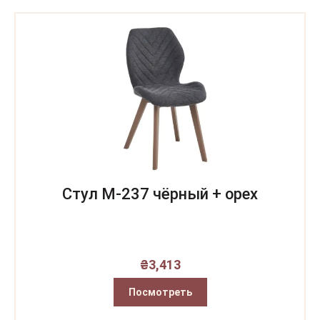
Стул M-237 чёрный + орех
₴
3,413
Посмотреть