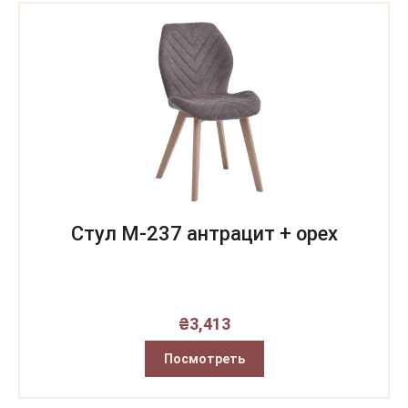
Стул M-237 антрацит + орех
₴
3,413
Посмотреть