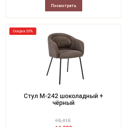
Посмотреть
Скидка 20%
Стул M-242 шоколадный +
чёрный
₴
5,415