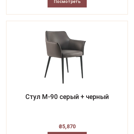
Посмотреть
Стул M-90 серый + черный
₴
5,870