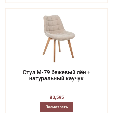
Стул M-79 бежевый лён +
натуральный каучук
₴
3,595
Посмотреть