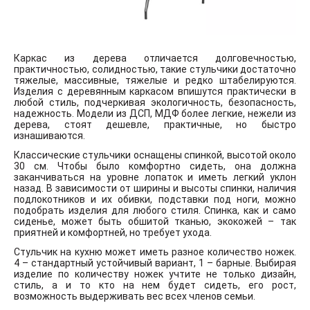
Каркас из дерева отличается долговечностью,
практичностью, солидностью, такие стульчики достаточно
тяжелые, массивные, тяжелые и редко штабелируются.
Изделия с деревянным каркасом впишутся практически в
любой стиль, подчеркивая экологичность, безопасность,
надежность. Модели из ДСП, МДФ более легкие, нежели из
дерева, стоят дешевле, практичные, но быстро
изнашиваются.
Классические стульчики оснащены спинкой, высотой около
30 см. Чтобы было комфортно сидеть, она должна
заканчиваться на уровне лопаток и иметь легкий уклон
назад. В зависимости от ширины и высоты спинки, наличия
подлокотников и их обивки, подставки под ноги, можно
подобрать изделия для любого стиля. Спинка, как и само
сиденье, может быть обшитой тканью, экокожей – так
приятней и комфортней, но требует ухода.
Стульчик на кухню может иметь разное количество ножек.
4 – стандартный устойчивый вариант, 1 – барные. Выбирая
изделие по количеству ножек учтите не только дизайн,
стиль, а и то кто на нем будет сидеть, его рост,
возможность выдерживать вес всех членов семьи.