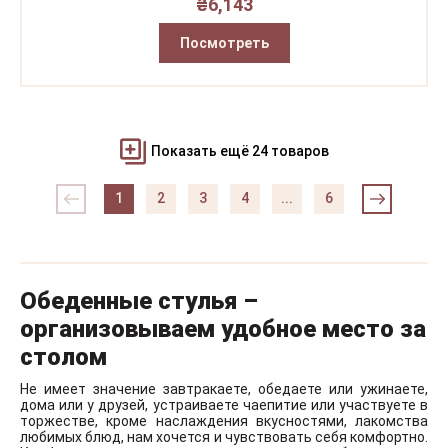
₴
6,143
Посмотреть
Показать ещё 24 товаров
1
2
3
4
...
6
Обеденные стулья –
организовываем удобное место за
столом
Не имеет значение завтракаете, обедаете или ужинаете,
дома или у друзей, устраиваете чаепитие или участвуете в
торжестве, кроме наслаждения вкусностями, лакомства
любимых блюд, нам хочется и чувствовать себя комфортно.