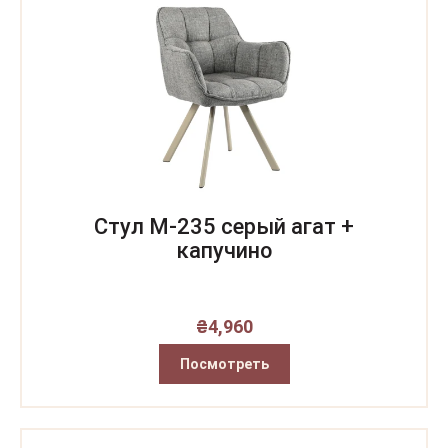
Стул M-235 серый агат +
капучино
₴
4,960
Посмотреть