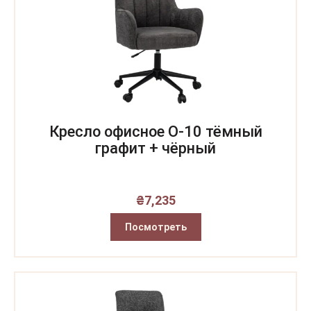
Кресло офисное O-10 тёмный
графит + чёрный
₴
7,235
Посмотреть