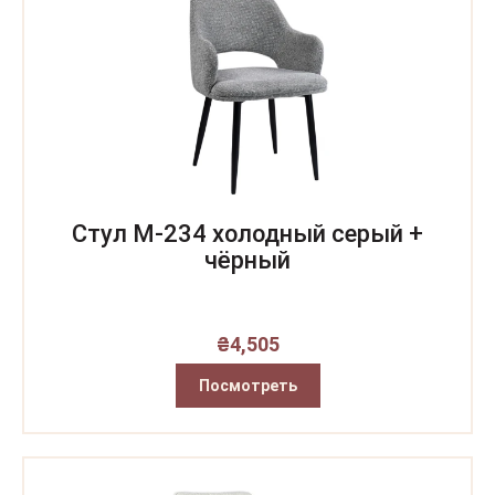
Стул M-234 холодный серый +
чёрный
₴
4,505
Посмотреть