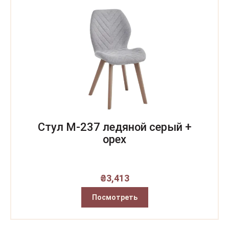
Стул M-237 ледяной серый +
орех
₴
3,413
Посмотреть