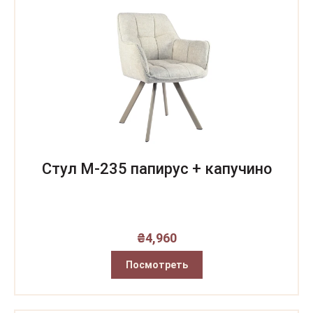
Стул M-235 папирус + капучино
₴
4,960
Посмотреть