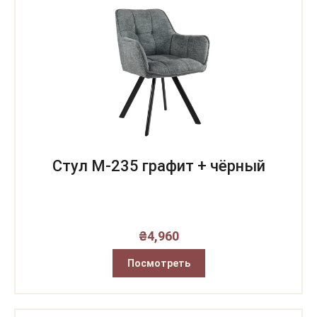
Стул M-235 графит + чёрный
₴
4,960
Посмотреть