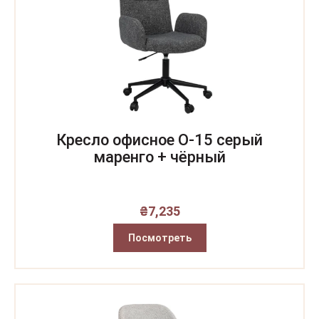
Кресло офисное O-15 серый
маренго + чёрный
₴
7,235
Посмотреть