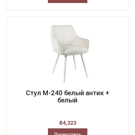
Стул M-240 белый антик +
белый
₴
4,323
Посмотреть