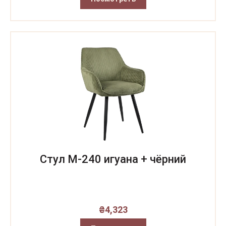
Стул M-240 игуана + чёрний
₴
4,323