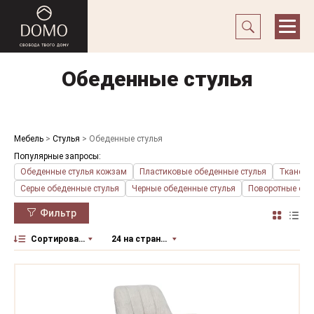
Обеденные стулья
Мебель
>
Стулья
>
Обеденные стулья
Популярные запросы:
Обеденные стулья кожзам
Пластиковые обеденные стулья
Тканевы
Серые обеденные стулья
Черные обеденные стулья
Поворотные обе
Фильтр
Сортировать по
24 на страницу