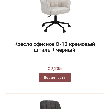
Кресло офисное O-10 кремовый
штиль + чёрный
₴
7,235
Посмотреть