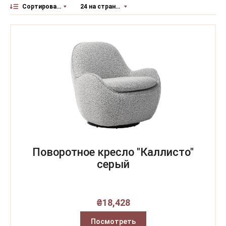
Сортировать по
24 на страницу
Поворотное кресло "Каллисто"
серый
₴
18,428
Посмотреть