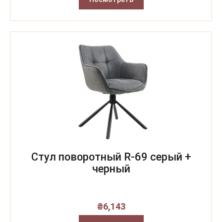
Стул поворотный R-69 серый +
черный
₴
6,143