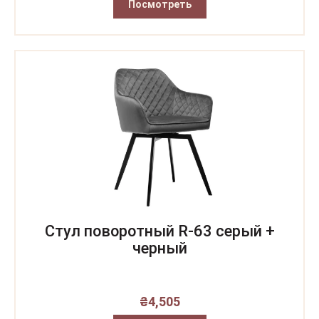
Посмотреть
Стул поворотный R-63 серый +
черный
₴
4,505