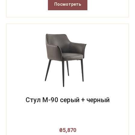
Посмотреть
Стул M-90 серый + черный
₴
5,870