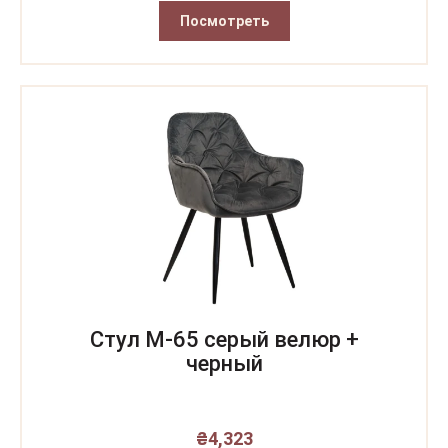
Посмотреть
Стул M-65 серый велюр +
черный
₴
4,323