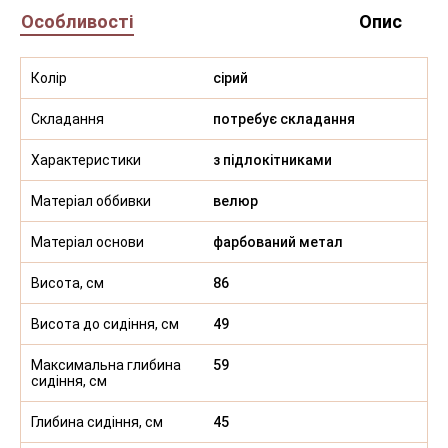
Особливості
Опис
Колір
сірий
Складання
потребує складання
Характеристики
з підлокітниками
Матеріал оббивки
велюр
Матеріал основи
фарбований метал
Висота, см
86
Висота до сидіння, см
49
Максимальна глибина
59
сидіння, см
Глибина сидіння, см
45