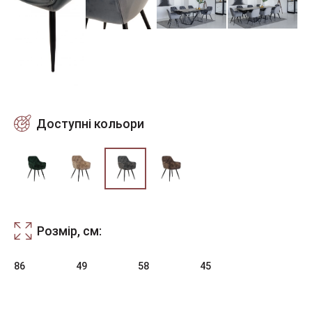
Доступні кольори
Розмір, см:
86
49
58
45