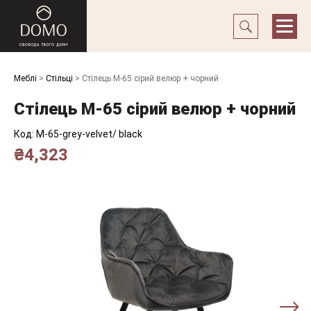
Меблі
>
Стільці
>
Стілець M-65 сірий велюр + чорний
Стілець M-65 сірий велюр + чорний
Код:
M-65-grey-velvet/ black
₴
4,323