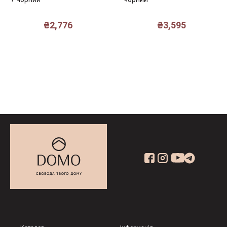
₴
2,776
₴
3,595