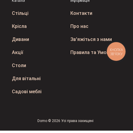
Каталог
Інформація
Стільці
Контакти
Крісла
Про нас
Дивани
Зв'яжіться з нами
КНОПКА
Акції
Правила та Умови
ЗВ'ЯЗКУ
Столи
Для вітальні
Садові меблі
Domo © 2026 Усі права захищені