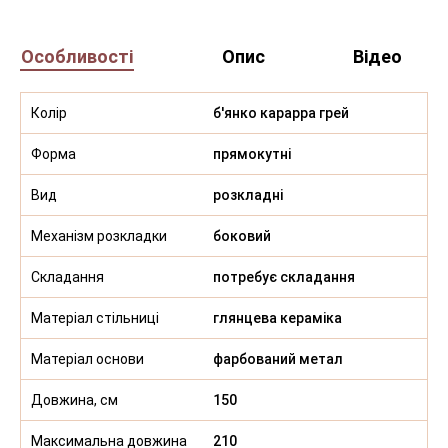
Особливості
Опис
Відео
Колір
б'янко карарра грей
Форма
прямокутні
Вид
розкладні
Механізм розкладки
боковий
Складання
потребує складання
Матеріал стільниці
глянцева кераміка
Матеріал основи
фарбований метал
Довжина, см
150
Максимальна довжина
210