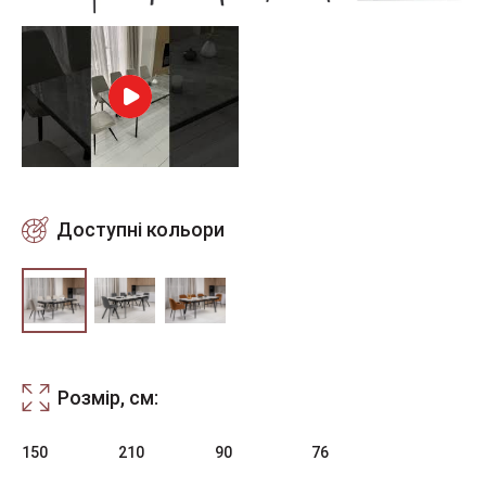
Доступні кольори
Розмір, см:
150
210
90
76