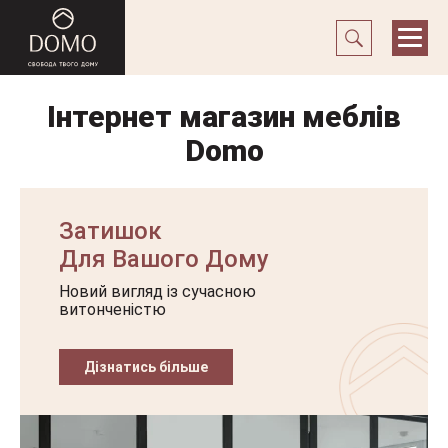
Інтернет магазин меблів
Domo
Затишок
Для Вашого Дому
Новий вигляд із сучасною
витонченістю
Дізнатись більше