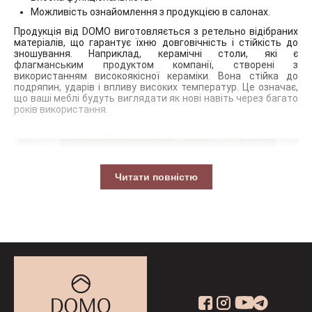
Можливість ознайомлення з продукцією в салонах.
Продукція від DOMO виготовляється з ретельно відібраних
матеріалів, що гарантує їхню довговічність і стійкість до
зношування. Наприклад, керамічні столи, які є
флагманським продуктом компанії, створені з
використанням високоякісної кераміки. Вона стійка до
подряпин, ударів і впливу високих температур. Це означає,
що ваші меблі будуть виглядати як нові навіть через багато
років використання.
Читати повністю