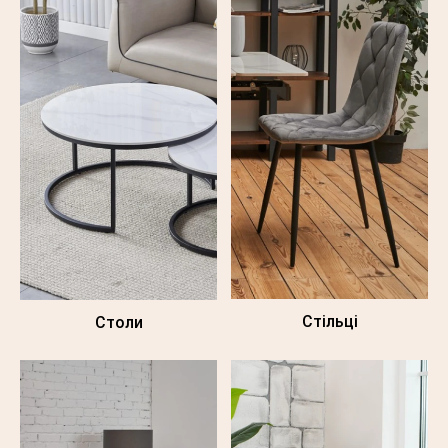
Стільці
Столи