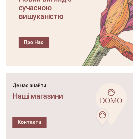
сучасною
вишуканістю
Про Нас
Де нас знайти
Наші магазини
Контакти