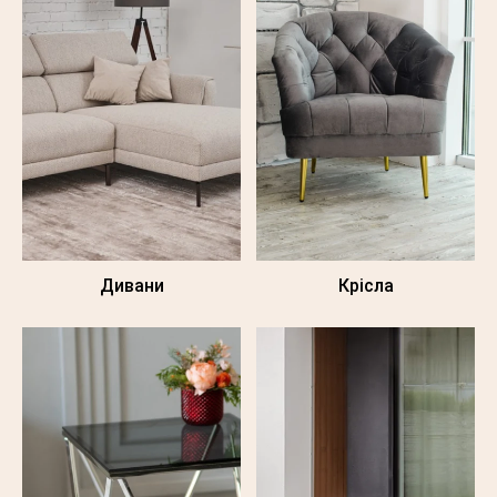
Дивани
Крісла