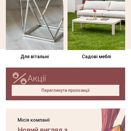
Для вітальні
Садові меблі
Акції
Переглянути пропозиції
Місія компанії
Новий вигляд з