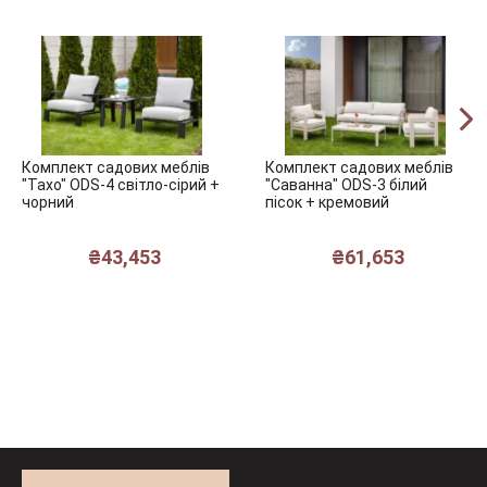
Комплект садових меблів
Комплект садових меблів
"Тахо" ODS-4 світло-сірий +
"Саванна" ODS-3 білий
чорний
пісок + кремовий
₴
43,453
₴
61,653