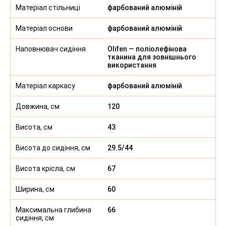
Матеріал стільниці
фарбований алюміній
Матеріал основи
фарбований алюміній
Наповнювач сидіння
Olifen — поліолефінова
тканина для зовнішнього
використання
Матеріал каркасу
фарбований алюміній
Довжина, см
120
Висота, см
43
Висота до сидіння, см
29.5/44
Висота крісла, см
67
Ширина, см
60
Максимальна глибина
66
сидіння, см