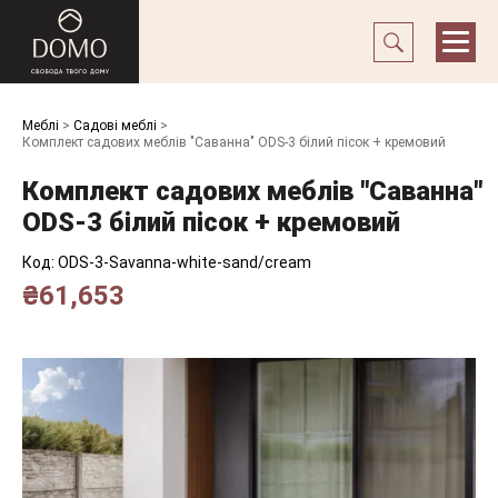
Меблі
>
Садові меблі
>
Комплект садових меблів "Саванна" ODS-3 білий пісок + кремовий
Комплект садових меблів "Саванна"
ODS-3 білий пісок + кремовий
Код:
ODS-3-Savanna-white-sand/cream
₴
61,653