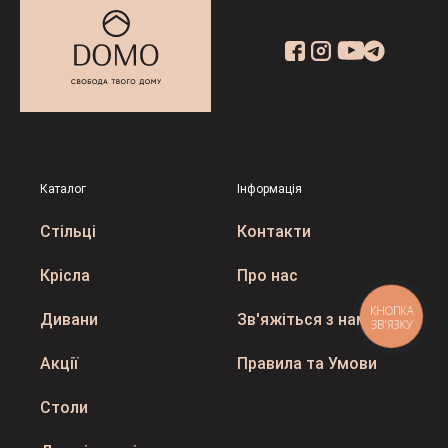
Каталог
Інформація
Стільці
Контакти
Крісла
Про нас
КНОПКА
Дивани
Зв'яжіться з нами
ЗВ'ЯЗКУ
Акції
Правила та Умови
Столи