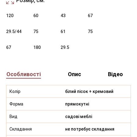
Розмір, см:
120
60
43
67
29.5/44
75
61
75
67
180
29.5
Особливості
Опис
Відео
Колір
білий пісок + кремовий
Форма
прямокутні
Вид
садові меблі
Складання
не потребує складання