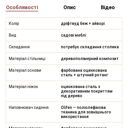
Особливості
Опис
Відео
Колір
дріфтвуд беж + айворі
Вид
садові меблі
Складання
потребує складання столика
Матеріал стільниці
деревополімерний композит
Матеріал основи
фарбована оцинкована
сталь + штучний ротанг
Матеріал ніжок
оцинкована сталь з
декоративним покриттям
під дерево
Наповнювач сидіння
Olifen — поліолефінова
тканина для зовнішнього
використання