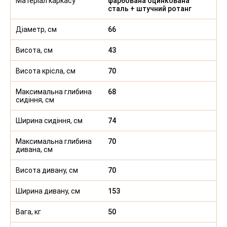
Матеріал каркасу
фарбована оцинкована
сталь + штучний ротанг
Діаметр, см
66
Висота, см
43
Висота крісла, см
70
Максимальна глибина
68
сидіння, см
Ширина сидіння, см
74
Максимальна глибина
70
дивана, см
Висота дивану, см
70
Ширина дивану, см
153
Вага, кг
50