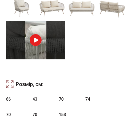
Розмір, см:
66
43
70
74
70
70
153