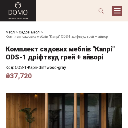
Меблі
>
Садові меблі
>
Комплект садових меблів "Капрі" ODS-1 дріфтвуд грей + айворі
Комплект садових меблів "Капрі"
ODS-1 дріфтвуд грей + айворі
Код:
ODS-1-Kapri-driftwood-gray
₴
37,720