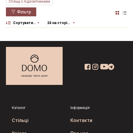
Стільці з підлокітниками
Фільтр
Сортувати за
24 на сторінку
Каталог
Інформація
Стільці
Контакти