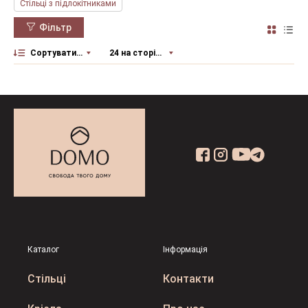
Стільці з підлокітниками
Фільтр
Сортувати за
24 на сторінку
Каталог
Інформація
Стільці
Контакти