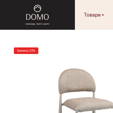
Товари
Знижка 25%