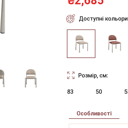
₴
2,685
Доступні кольори
Розмір, см:
83
50
5
Особливості