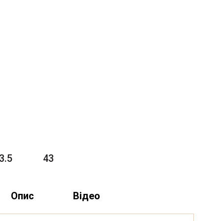
3.5
43
Опис
Відео