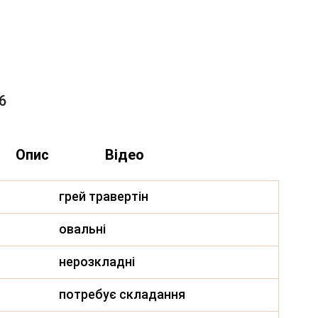
6
Опис
Відео
грей травертін
овальні
нерозкладні
потребує складання