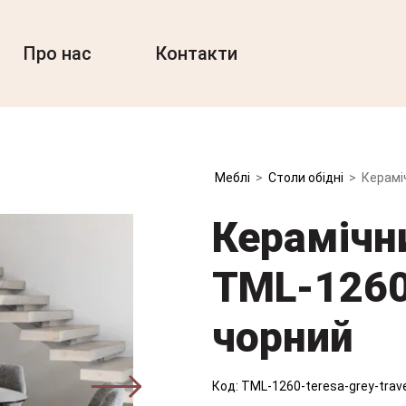
Про нас
Контакти
Меблі
>
Столи обідні
>
Керамі
Керамічни
TML-1260 
чорний
Код:
TML-1260-teresa-grey-trave