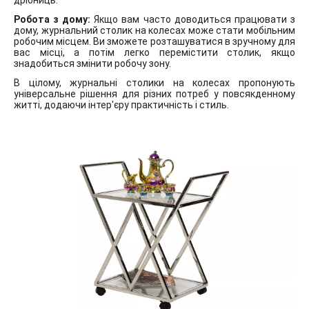
дрібниць.
Робота з дому:
Якщо вам часто доводиться працювати з
дому, журнальний столик на колесах може стати мобільним
робочим місцем. Ви зможете розташуватися в зручному для
вас місці, а потім легко перемістити столик, якщо
знадобиться змінити робочу зону.
В цілому, журнальні столики на колесах пропонують
універсальне рішення для різних потреб у повсякденному
житті, додаючи інтер'єру практичність і стиль.