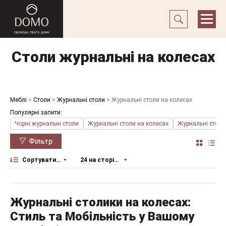
Столи журнальні на колесах
Меблі
>
Столи
>
Журнальні столи
>
Журнальні столи на колесах
Популярні запити:
Чорні журнальні столи
Журнальні столи на колесах
Журнальні столи
Фільтр
Сортувати за
24 на сторінку
Журнальні столики на колесах:
Стиль та Мобільність у Вашому