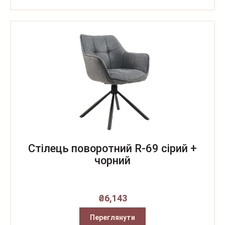
Стілець поворотний R-69 сірий +
чорний
₴
6,143
Переглянути