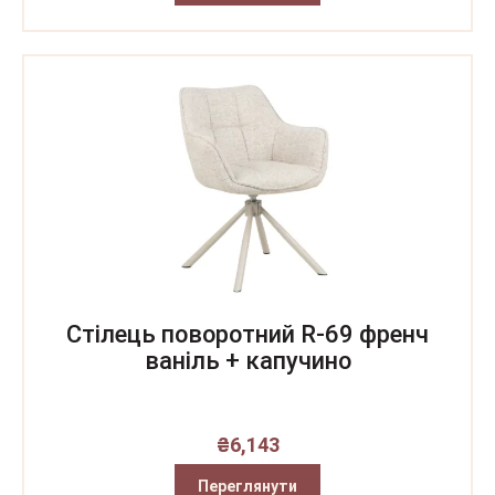
Стілець поворотний R-69 френч
ваніль + капучино
₴
6,143
Переглянути