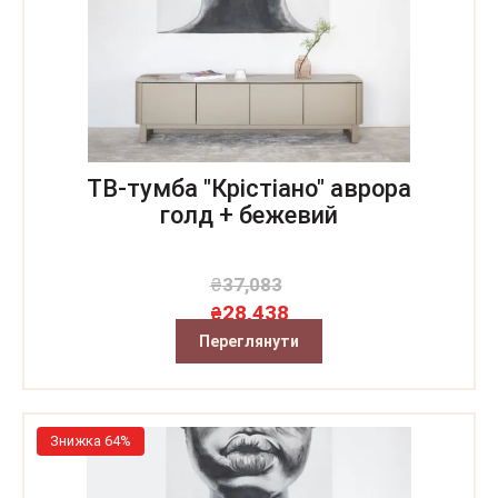
ТВ-тумба "Крістіано" аврора
голд + бежевий
₴
37,083
28,438
₴
Переглянути
Знижка 64%