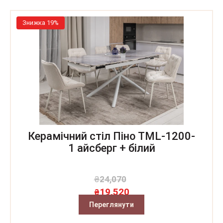
Знижка 19%
Керамічний стіл Піно TML-1200-
1 айсберг + білий
₴
24,070
19,520
₴
Переглянути