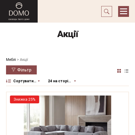
Акції
Меблі
>
Акції
Фільтр
Сортувати за
24 на сторінку
Знижка 25%